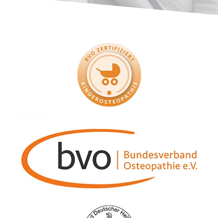
kinderosteopathie und Babyosteopathie