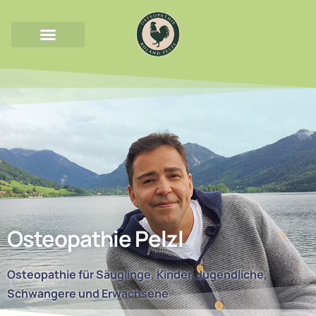
Osteopathie Pelzl
Osteopathie für Säuglinge, Kinder, Jugendliche,
Schwangere und Erwachsene