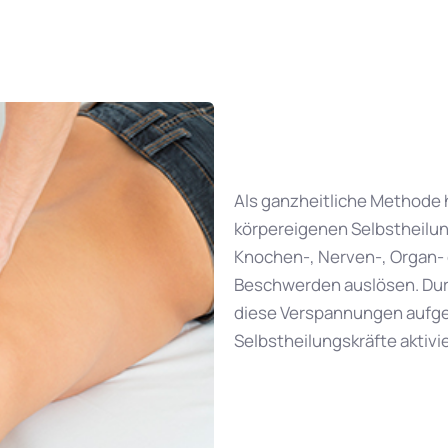
Als ganzheitliche Methode ha
körpereigenen Selbstheilung
Knochen-, Nerven-, Organ-
Beschwerden auslösen. Dur
diese Verspannungen aufge
Selbstheilungskräfte aktivi