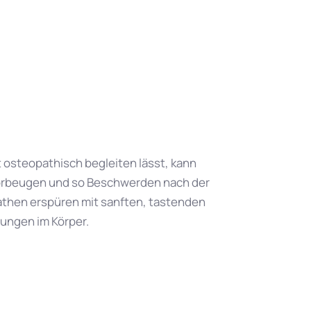
osteopathisch begleiten lässt, kann
orbeugen und so Beschwerden nach der
then erspüren mit sanften, tastenden
ungen im Körper.